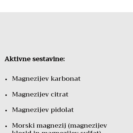
količina
Aktivne sestavine:
Magnezijev karbonat
Magnezijev citrat
Magnezijev pidolat
Morski magnezij (magnezijev