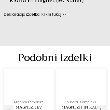
klorid in magnezijev sulfat)
Deklaracija izdelka:
Klikni tukaj >>
Podobni Izdelki
Minerali Kompleks
Minerali Kompleks
MAGNEZIJEV
MAGNEZIJ IN KALIJ