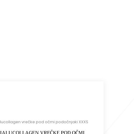
alucollagen vrečke pod očmi podočnjaki XXXS
IALUCOLLAGEN VREČKE POD OČMI