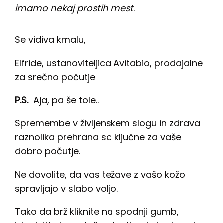
imamo nekaj prostih mest
.
Se vidiva kmalu,
Elfride, ustanoviteljica Avitabio, prodajalne
za srečno počutje
P.S.
Aja, pa še tole..
Spremembe v življenskem slogu in zdrava
raznolika prehrana so ključne za vaše
dobro počutje.
Ne dovolite, da vas težave z vašo kožo
spravljajo v slabo voljo.
Tako da brž kliknite na spodnji gumb,