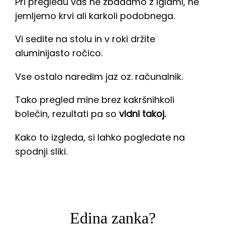
Pri pregledu vas ne zbadamo z iglami, ne
jemljemo krvi ali karkoli podobnega.
Vi sedite na stolu in v roki držite
aluminijasto ročico.
Vse ostalo naredim jaz oz. računalnik.
Tako pregled mine brez kakršnihkoli
bolečin, rezultati pa so
vidni takoj.
Kako to izgleda, si lahko pogledate na
spodnji sliki.
Edina zanka?