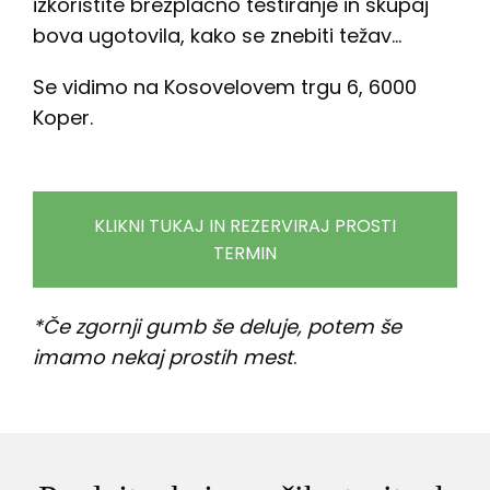
izkoristite brezplačno testiranje in skupaj
bova ugotovila, kako se znebiti težav…
Se vidimo na Kosovelovem trgu 6, 6000
Koper.
KLIKNI TUKAJ IN REZERVIRAJ PROSTI
TERMIN
*Če zgornji gumb še deluje, potem še
imamo nekaj prostih mest
.