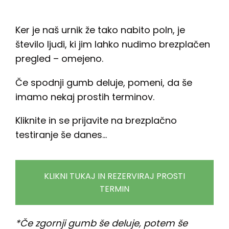
Ker je naš urnik že tako nabito poln, je
število ljudi, ki jim lahko nudimo brezplačen
pregled – omejeno.
Če spodnji gumb deluje, pomeni, da še
imamo nekaj prostih terminov.
Kliknite in se prijavite na brezplačno
testiranje še danes…
KLIKNI TUKAJ IN REZERVIRAJ PROSTI
TERMIN
*Če zgornji gumb še deluje, potem še