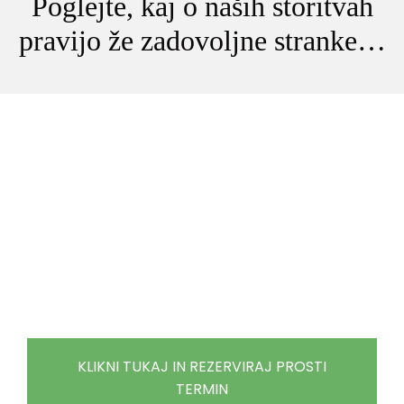
Poglejte, kaj o naših storitvah
pravijo že zadovoljne stranke…​
KLIKNI TUKAJ IN REZERVIRAJ PROSTI
TERMIN